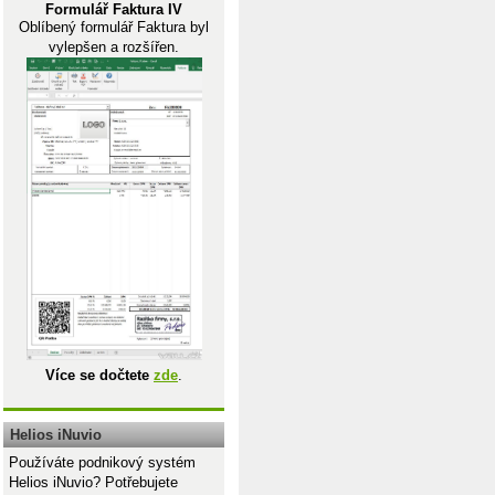
Formulář Faktura IV
Oblíbený formulář Faktura byl
vylepšen a rozšířen.
Více se dočtete
zde
.
Helios iNuvio
Používáte podnikový systém
Helios iNuvio? Potřebujete