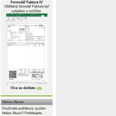
Formulář Faktura IV
Oblíbený formulář Faktura byl
vylepšen a rozšířen.
Více se dočtete
zde
.
Helios iNuvio
Používáte podnikový systém
Helios iNuvio? Potřebujete