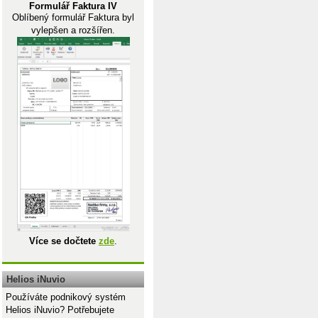
Formulář Faktura IV
Oblíbený formulář Faktura byl
vylepšen a rozšířen.
Více se dočtete
zde
.
Helios iNuvio
Používáte podnikový systém
Helios iNuvio? Potřebujete