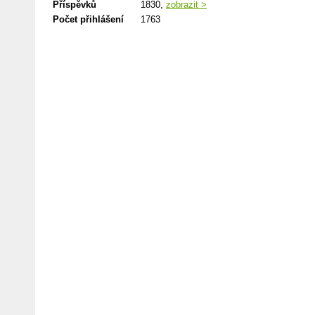
Příspěvků
1830,
zobrazit >
Počet přihlášení
1763