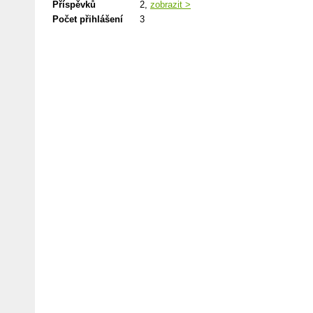
Příspěvků
2,
zobrazit >
Počet přihlášení
3