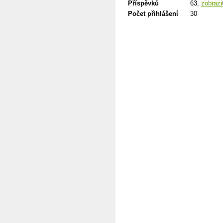
Příspěvků
63,
zobrazi
Počet přihlášení
30