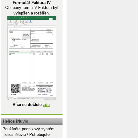
Formulář Faktura IV
Oblíbený formulář Faktura byl
vylepšen a rozšířen.
Více se dočtete
zde
.
Helios iNuvio
Používáte podnikový systém
Helios iNuvio? Potřebujete