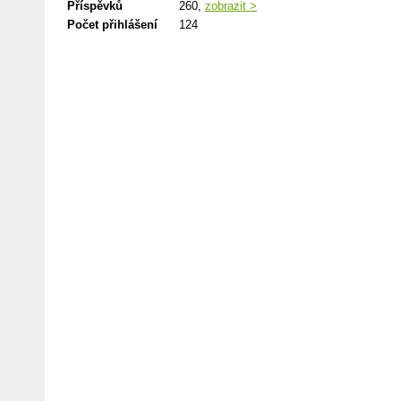
Příspěvků
260,
zobrazit >
Počet přihlášení
124