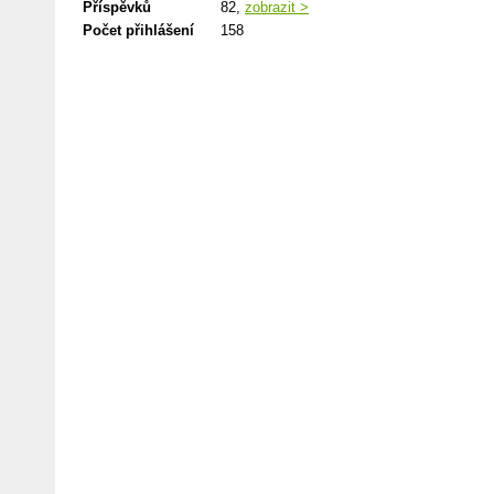
Příspěvků
82,
zobrazit >
Počet přihlášení
158