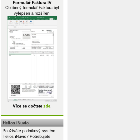
Formulář Faktura IV
Oblíbený formulář Faktura byl
vylepšen a rozšířen.
Více se dočtete
zde
.
Helios iNuvio
Používáte podnikový systém
Helios iNuvio? Potřebujete