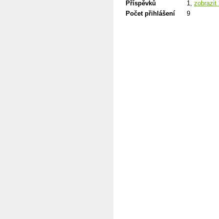
Příspěvků
1,
zobrazit
Počet přihlášení
9