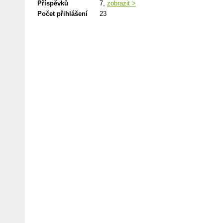
Příspěvků
7,
zobrazit >
Počet přihlášení
23