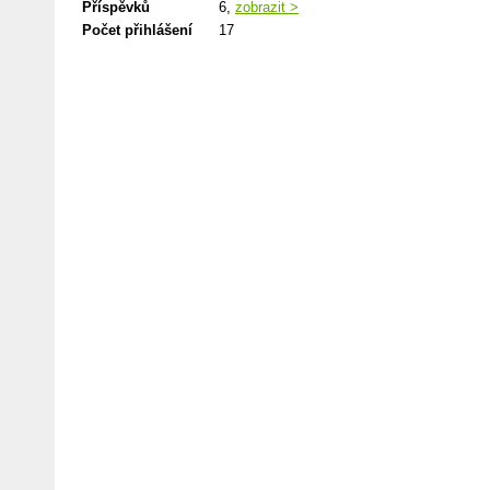
Příspěvků
6,
zobrazit >
Počet přihlášení
17