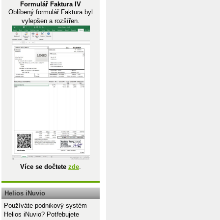
Formulář Faktura IV
Oblíbený formulář Faktura byl
vylepšen a rozšířen.
Více se dočtete
zde
.
Helios iNuvio
Používáte podnikový systém
Helios iNuvio? Potřebujete