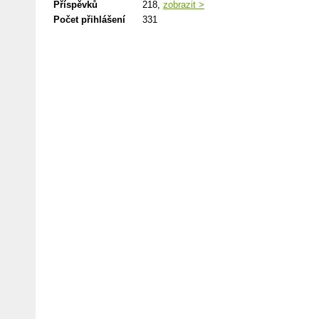
Příspěvků
218,
zobrazit >
Počet přihlášení
331