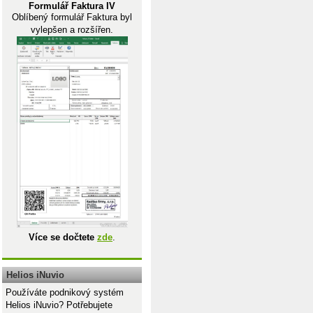
Formulář Faktura IV
Oblíbený formulář Faktura byl
vylepšen a rozšířen.
Více se dočtete
zde
.
Helios iNuvio
Používáte podnikový systém
Helios iNuvio? Potřebujete