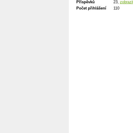
Příspěvků
23,
zobrazi
Počet přihlášení
110