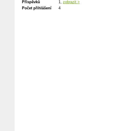
Příspěvků
1,
zobrazit >
Počet přihlášení
4