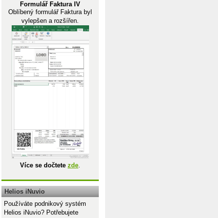
Formulář Faktura IV
Oblíbený formulář Faktura byl
vylepšen a rozšířen.
Více se dočtete
zde
.
Helios iNuvio
Používáte podnikový systém
Helios iNuvio? Potřebujete