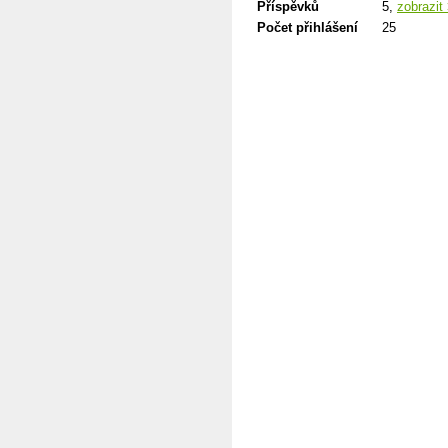
Příspěvků
5,
zobrazit
Počet přihlášení
25