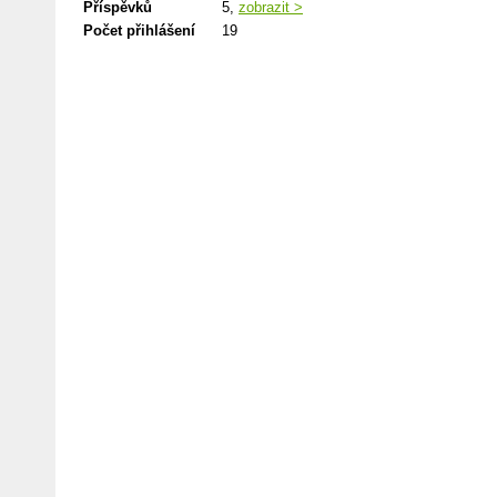
Příspěvků
5,
zobrazit >
Počet přihlášení
19