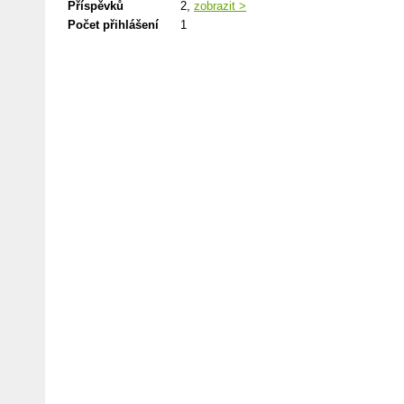
Příspěvků
2,
zobrazit >
Počet přihlášení
1