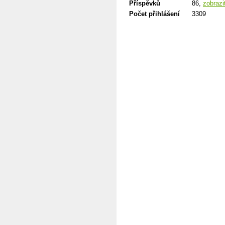
Příspěvků
86,
zobrazi
Počet přihlášení
3309