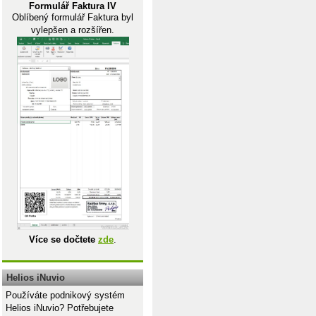
Formulář Faktura IV
Oblíbený formulář Faktura byl
vylepšen a rozšířen.
Více se dočtete
zde
.
Helios iNuvio
Používáte podnikový systém
Helios iNuvio? Potřebujete