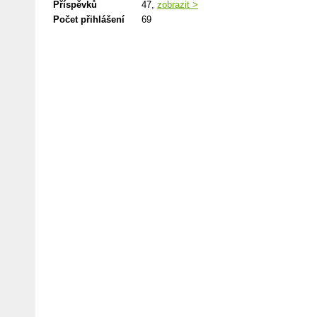
Příspěvků
47,
zobrazit >
Počet přihlášení
69