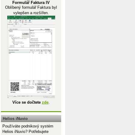
Formulář Faktura IV
Oblíbený formulář Faktura byl
vylepšen a rozšířen.
Více se dočtete
zde
.
Helios iNuvio
Používáte podnikový systém
Helios iNuvio? Potřebujete