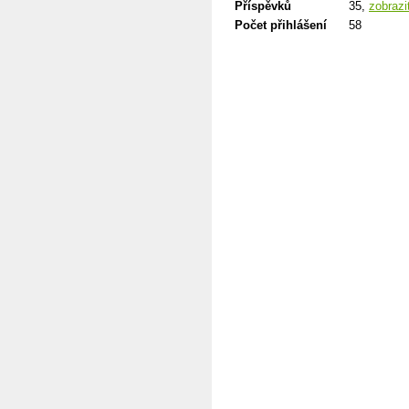
Příspěvků
35,
zobrazi
Počet přihlášení
58