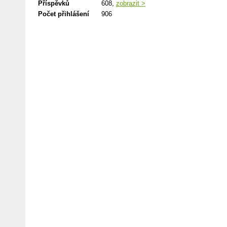
Příspěvků
608,
zobrazit >
Počet přihlášení
906