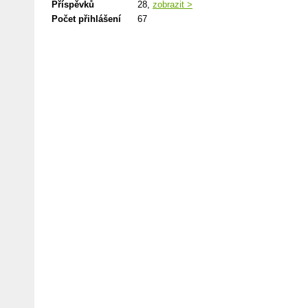
Příspěvků
28,
zobrazit >
Počet přihlášení
67