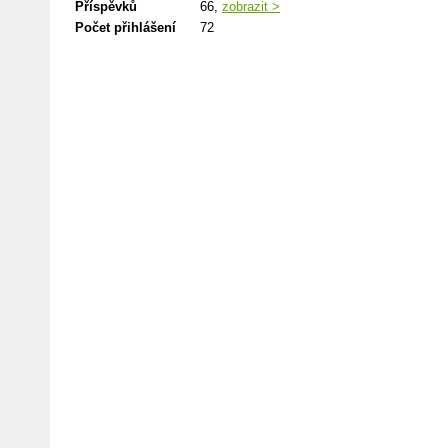
Příspěvků
66,
zobrazit >
Počet přihlášení
72