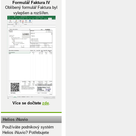
Formulář Faktura IV
Oblíbený formulář Faktura byl
vylepšen a rozšířen.
Více se dočtete
zde
.
Helios iNuvio
Používáte podnikový systém
Helios iNuvio? Potřebujete