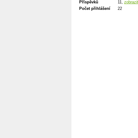
Příspěvků
11,
zobrazi
Počet přihlášení
22