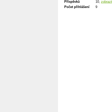
Příspěvků
10,
zobrazi
Počet přihlášení
9