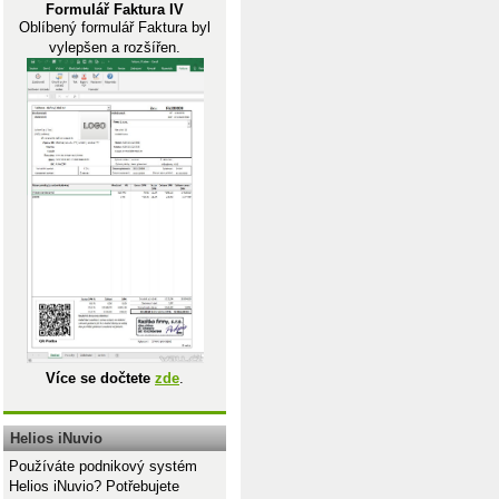
Formulář Faktura IV
Oblíbený formulář Faktura byl
vylepšen a rozšířen.
Více se dočtete
zde
.
Helios iNuvio
Používáte podnikový systém
Helios iNuvio? Potřebujete