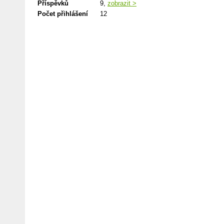
Příspěvků
9,
zobrazit >
Počet přihlášení
12