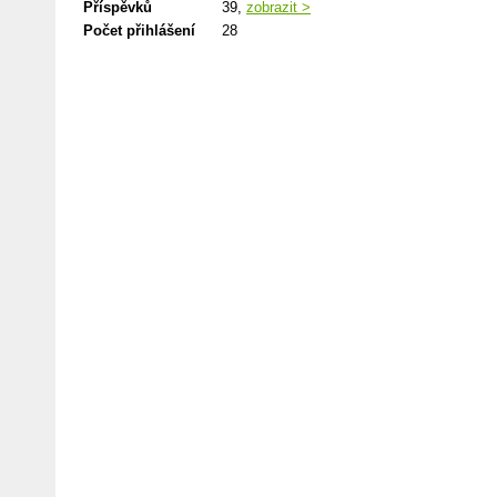
Příspěvků
39,
zobrazit >
Počet přihlášení
28