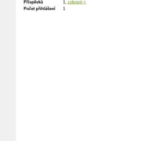
Příspěvků
1,
zobrazit >
Počet přihlášení
1