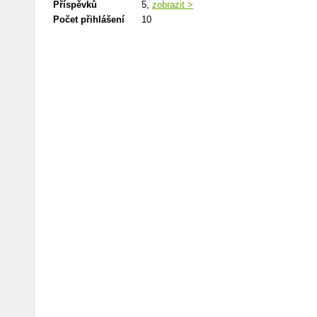
Příspěvků
5,
zobrazit >
Počet přihlášení
10