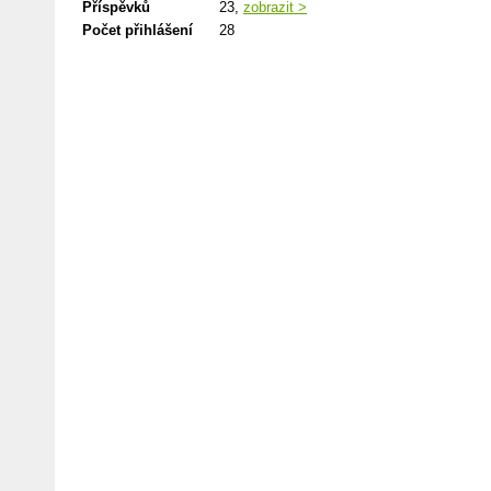
Příspěvků
23,
zobrazit >
Počet přihlášení
28