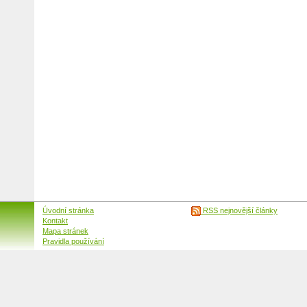
Úvodní stránka
RSS nejnovější články
Kontakt
Mapa stránek
Pravidla používání