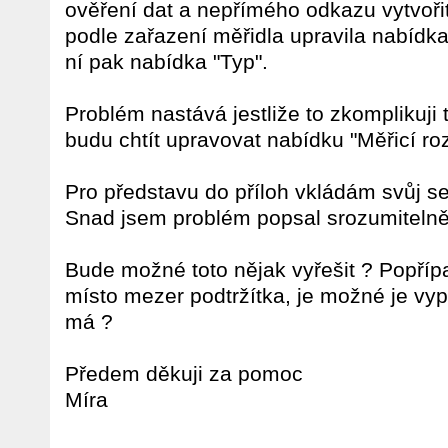
ověření dat a nepřímého odkazu vytvoři
podle zařazení měřidla upravila nabídk
ní pak nabídka "Typ".
Problém nastává jestliže to zkomplikuji 
budu chtít upravovat nabídku "Měřicí ro
Pro představu do příloh vkládám svůj se
Snad jsem problém popsal srozumitelně
Bude možné toto nějak vyřešit ? Popříp
místo mezer podtržítka, je možné je vyp
má ?
Předem děkuji za pomoc
Míra