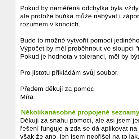
Pokud by naměřená odchylka byla vždy k
ale protože buňka může nabývat i zápo
rozumem v koncích.
Bude to možné vytvořit pomocí jediného
Výpočet by měl proběhnout ve sloupci "
Pokud je hodnota v toleranci, měl by být
Pro jistotu přikládám svůj soubor.
Předem děkuji za pomoc
Míra
Několikanásobné propojené seznam
Děkuji za snahu pomoci, ale asi jsem je
řešení funguje a zda se dá aplikovat na
však že ano, jen jsem nepřišel na to jak