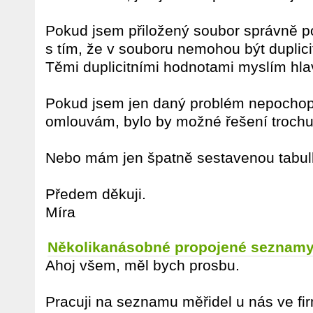
Pokud jsem přiložený soubor správně po
s tím, že v souboru nemohou být duplici
Těmi duplicitními hodnotami myslím hla
Pokud jsem jen daný problém nepochopi
omlouvám, bylo by možné řešení trochu
Nebo mám jen špatně sestavenou tabu
Předem děkuji.
Míra
Několikanásobné propojené seznam
Ahoj všem, měl bych prosbu.
Pracuji na seznamu měřidel u nás ve fi