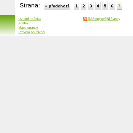
Strana:
« předchozí
1
2
3
4
5
6
7
Úvodní stránka
RSS nejnovější články
Kontakt
Mapa stránek
Pravidla používání