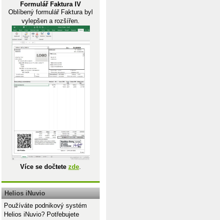
Formulář Faktura IV
Oblíbený formulář Faktura byl
vylepšen a rozšířen.
Více se dočtete
zde
.
Helios iNuvio
Používáte podnikový systém
Helios iNuvio? Potřebujete