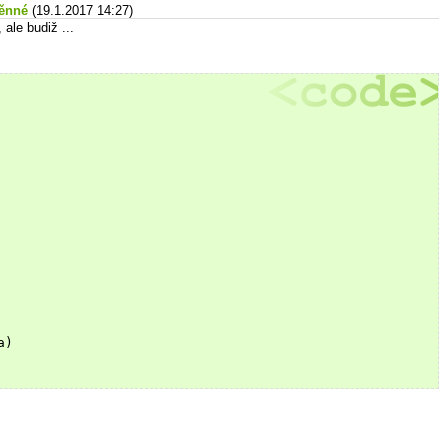
měnné
(19.1.2017 14:27)
ale budiž ...
a)