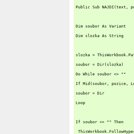
Public Sub NAJDI(text, p
Dim soubor As Variant
Dim slozka As String
slozka = ThisWorkbook.Pa
soubor = Dir(slozka)
Do While soubor <> ""
If Mid(soubor, pozice, L
soubor = Dir
Loop
If soubor <> "" Then
 ThisWorkbook.FollowHype