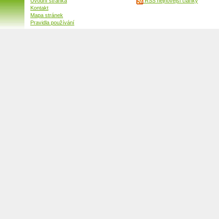
Úvodní stránka
RSS nejnovější články
Kontakt
Mapa stránek
Pravidla používání