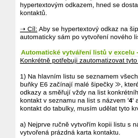
hypertextovým odkazem, hned se dost
kontaktů.
➝ Cíl:
Aby se hypertextový odkaz na šip
automaticky sám po vytvoření nového li
Automatické vytváření listů v excelu
Konkrétně potřebuji zautomatizovat tyto
1) Na hlavním listu se seznamem všech 
buňky E6 začínají malé šipečky ⨠, které
odkazy a směřují vždy na list konkrétníh
kontakt v seznamu na list s názvem '
4
'
kontakt do tabulky, musím udělat tyto kr
a) Nejprve ručně vytvořím kopii listu s 
vytvořená prázdná karta kontaktu.