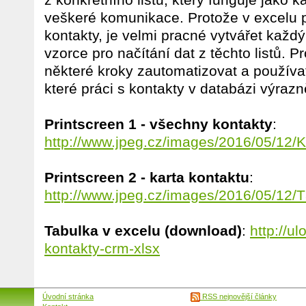
veškeré komunikace. Protože v excelu př
kontakty, je velmi pracné vytvářet každý 
vzorce pro načítání dat z těchto listů. P
některé kroky zautomatizovat a používa
které práci s kontakty v databázi výrazn
Printscreen 1 - všechny kontakty
:
http://www.jpeg.cz/images/2016/05/12
Printscreen 2 - karta kontaktu
:
http://www.jpeg.cz/images/2016/05/12/
Tabulka v excelu (download)
:
http://u
kontakty-crm-xlsx
Úvodní stránka
RSS nejnovější články