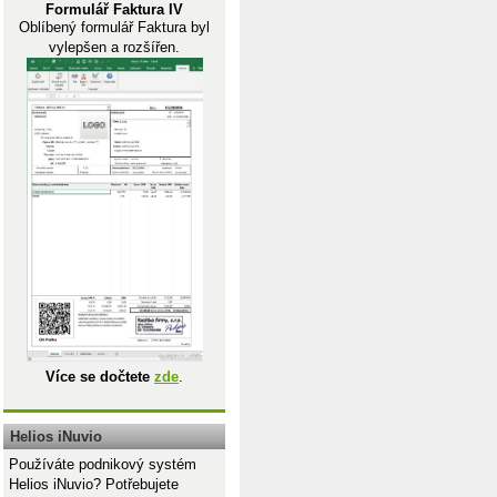
Formulář Faktura IV
Oblíbený formulář Faktura byl
vylepšen a rozšířen.
Více se dočtete
zde
.
Helios iNuvio
Používáte podnikový systém
Helios iNuvio? Potřebujete