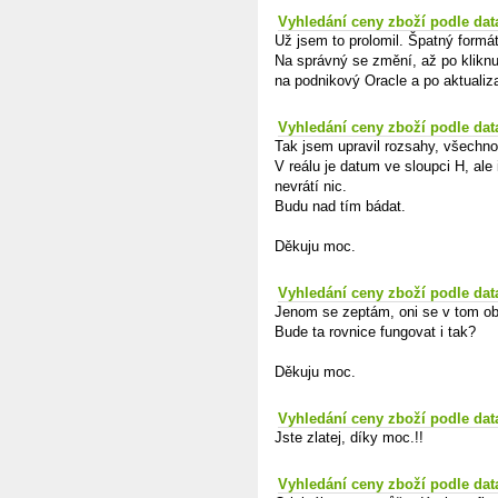
Vyhledání ceny zboží podle dat
Už jsem to prolomil. Špatný formát
Na správný se změní, až po kliknu
na podnikový Oracle a po aktualiz
Vyhledání ceny zboží podle dat
Tak jsem upravil rozsahy, všechno
V reálu je datum ve sloupci H, al
nevrátí nic.
Budu nad tím bádat.
Děkuju moc.
Vyhledání ceny zboží podle dat
Jenom se zeptám, oni se v tom obc
Bude ta rovnice fungovat i tak?
Děkuju moc.
Vyhledání ceny zboží podle dat
Jste zlatej, díky moc.!!
Vyhledání ceny zboží podle dat