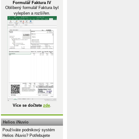
Formulář Faktura IV
Oblíbený formulář Faktura byl
vylepšen a rozšířen.
Více se dočtete
zde
.
Helios iNuvio
Používáte podnikový systém
Helios iNuvio? Potřebujete