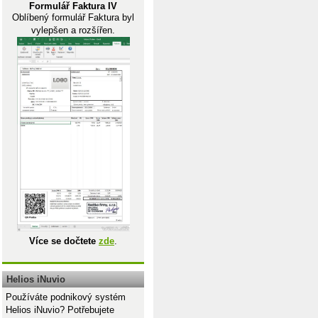
Formulář Faktura IV
Oblíbený formulář Faktura byl
vylepšen a rozšířen.
Více se dočtete
zde
.
Helios iNuvio
Používáte podnikový systém
Helios iNuvio? Potřebujete