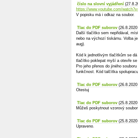
číslo na slovní vyjádření
(27.8.2
https://www.youtube.com/watch
V popisku má i odkaz na soubor.
Tlac do PDF suborov
(26.8.2020
Další tlačítko sem nepřidával, mís
nebo na výchozí tiskárnu. Volba je 
aug).
Kód k jednotlivým tlačítkům se dá 
tlačítko poklepat myší a otevře s
Pro jeho přenos do jiného souboru 
funkčnost. Kód talčítka spolupracu
Tlac do PDF suborov
(26.8.2020
Otestuj
Tlac do PDF suborov
(25.8.2020
Můžeš poskytnout vzorový soubor
Tlac do PDF suborov
(25.8.2020
Upraveno.