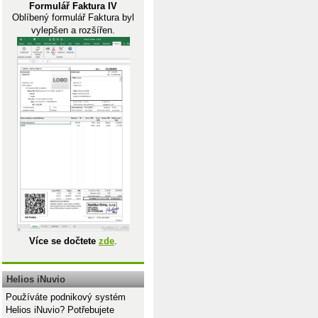
Formulář Faktura IV
Oblíbený formulář Faktura byl
vylepšen a rozšířen.
Více se dočtete
zde
.
Helios iNuvio
Používáte podnikový systém
Helios iNuvio? Potřebujete