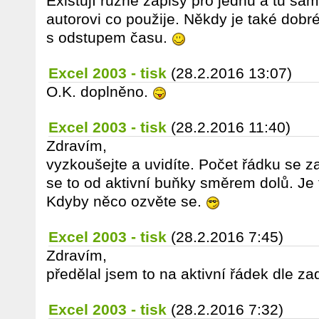
Existují různé zápisy pro jednu a tu sa
autorovi co použije. Někdy je také dobr
s odstupem času.
Excel 2003 - tisk
(28.2.2016 13:07)
O.K. doplněno.
Excel 2003 - tisk
(28.2.2016 11:40)
Zdravím,
vyzkoušejte a uvidíte. Počet řádku se 
se to od aktivní buňky směrem dolů. Je 
Kdyby něco ozvěte se.
Excel 2003 - tisk
(28.2.2016 7:45)
Zdravím,
předělal jsem to na aktivní řádek dle za
Excel 2003 - tisk
(28.2.2016 7:32)