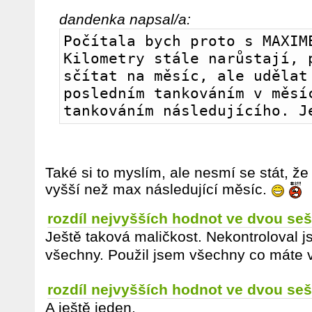
dandenka napsal/a:
Počítala bych proto s MAXIME
Kilometry stále narůstají, p
sčítat na měsíc, ale udělat 
posledním tankováním v měsíc
tankováním následujícího. J
Také si to myslím, ale nesmí se stát, 
vyšší než max následující měsíc.
rozdíl nejvyšších hodnot ve dvou seš
Ještě taková maličkost. Nekontroloval js
všechny. Použil jsem všechny co máte 
rozdíl nejvyšších hodnot ve dvou seš
A ještě jeden.