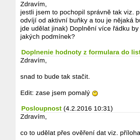
Zdravím,
jestli jsem to pochopil správně tak viz. 
odvíjí od aktivní buňky a tou je nějaká b
jde udělat jinak) Doplnění více řádku b
jakých podmínek?
Doplnenie hodnoty z formulara do lis
Zdravím,
snad to bude tak stačit.
Edit: zase jsem pomalý
Posloupnost
(4.2.2016 10:31)
Zdravím,
co to udělat přes ověření dat viz. příloh