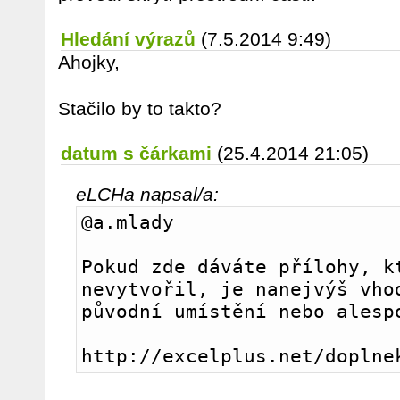
Hledání výrazů
(7.5.2014 9:49)
Ahojky,
Stačilo by to takto?
datum s čárkami
(25.4.2014 21:05)
eLCHa napsal/a:
@a.mlady
Pokud zde dáváte přílohy, kt
nevytvořil, je nanejvýš vhod
původní umístění nebo alesp
http://excelplus.net/doplne