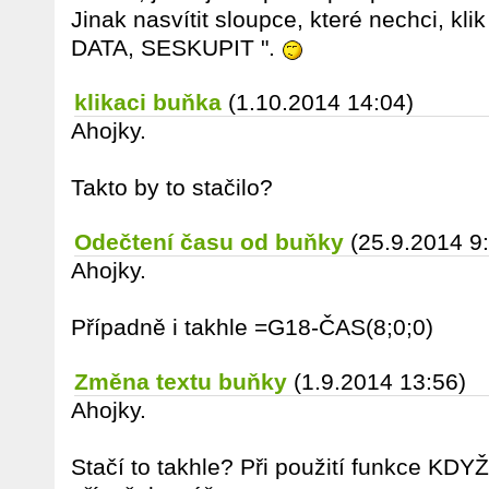
Jinak nasvítit sloupce, které nechci, kli
DATA, SESKUPIT ".
klikaci buňka
(1.10.2014 14:04)
Ahojky.
Takto by to stačilo?
Odečtení času od buňky
(25.9.2014 9
Ahojky.
Případně i takhle =G18-ČAS(8;0;0)
Změna textu buňky
(1.9.2014 13:56)
Ahojky.
Stačí to takhle? Při použití funkce KDYŽ(I