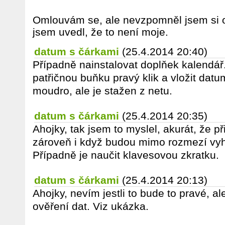
Omlouvám se, ale nevzpomněl jsem si o
jsem uvedl, že to není moje.
datum s čárkami
(25.4.2014 20:40)
Případně nainstalovat doplňek kalendář.
patřičnou buňku pravý klik a vložit dat
moudro, ale je stažen z netu.
datum s čárkami
(25.4.2014 20:35)
Ahojky, tak jsem to myslel, akurát, že p
zároveň i když budou mimo rozmezí vyho
Případně je naučit klavesovou zkratku.
datum s čárkami
(25.4.2014 20:13)
Ahojky, nevím jestli to bude to pravé, al
ověření dat. Viz ukázka.