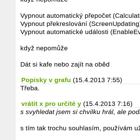
Vypnout automatický přepočet (Calculat
Vypnout překreslování (ScreenUpdating
Vypnout automatické události (EnableE
když nepomůže
Dát si kafe nebo zajít na oběd
Popisky v grafu
(15.4.2013 7:55)
Třeba.
vrátit x pro určité y
(15.4.2013 7:16)
s svyhledat jsem si chvilku hrál, ale po
s tím tak trochu souhlasím, používám 