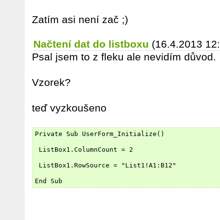
Zatím asi není zač ;)
Načtení dat do listboxu
(16.4.2013 12
Psal jsem to z fleku ale nevidím důvod.
Vzorek?
teď vyzkoušeno
Private Sub UserForm_Initialize()
 ListBox1.ColumnCount = 2
 ListBox1.RowSource = "List1!A1:B12"
End Sub