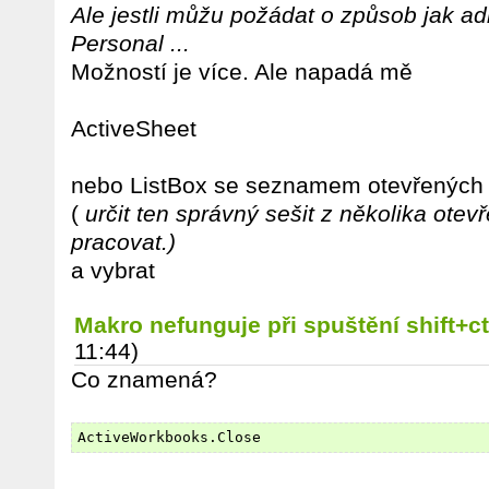
Ale jestli můžu požádat o způsob jak ad
Personal ...
Možností je více. Ale napadá mě
ActiveSheet
nebo ListBox se seznamem otevřených
(
určit ten správný sešit z několika ote
pracovat.)
a vybrat
Makro nefunguje při spuštění shift+c
11:44)
Co znamená?
ActiveWorkbooks.Close