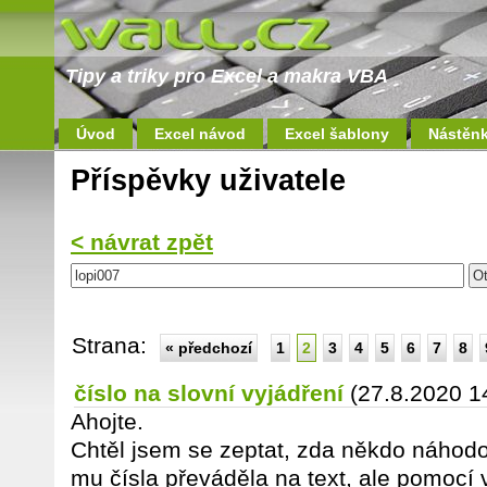
Tipy a triky pro Excel a makra VBA
Úvod
Excel návod
Excel šablony
Nástěn
Příspěvky uživatele
< návrat zpět
Strana:
« předchozí
1
2
3
4
5
6
7
8
číslo na slovní vyjádření
(27.8.2020 1
Ahojte.
Chtěl jsem se zeptat, zda někdo náhodo
mu čísla převáděla na text, ale pomocí 