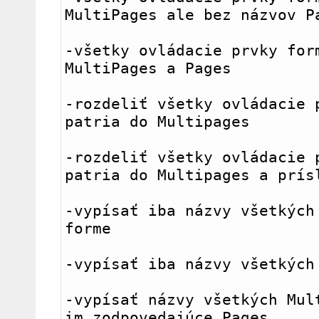
MultiPages ale bez názvov P
-všetky ovládacie prvky form
MultiPages a Pages
-rozdeliť všetky ovládacie p
patria do Multipages
-rozdeliť všetky ovládacie p
patria do Multipages a prís
-vypísať iba názvy všetkých 
forme
-vypísať iba názvy všetkých
-vypísať názvy všetkých Mult
im zodpovedajúce Pages