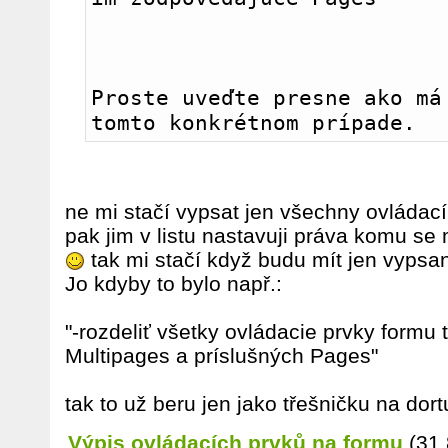
Proste uveďte presne ako má 
tomto konkrétnom prípade.
ne mi stačí vypsat jen všechny ovládací
pak jim v listu nastavuji práva komu se
tak mi stačí když budu mít jen vypsa
Jo kdyby to bylo např.:
"-rozdeliť všetky ovládacie prvky formu 
Multipages a príslušných Pages"
tak to už beru jen jako třešničku na dor
Výpis ovládacích prvků na formu
(31