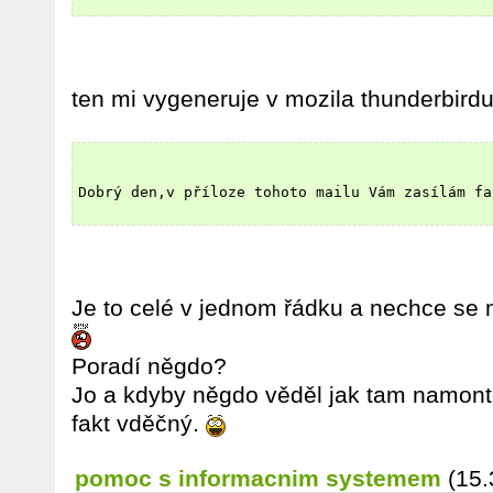
ten mi vygeneruje v mozila thunderbirdu
Dobrý den,v příloze tohoto mailu Vám zasílám fa
Je to celé v jednom řádku a nechce se 
Poradí něgdo?
Jo a kdyby něgdo věděl jak tam namontov
fakt vděčný.
pomoc s informacnim systemem
(15.