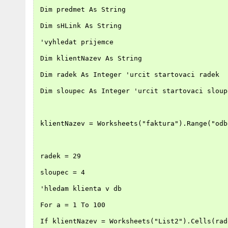
 Dim predmet As String
 Dim sHLink As String
 'vyhledat prijemce
 Dim klientNazev As String
 Dim radek As Integer 'urcit startovaci radek
 Dim sloupec As Integer 'urcit startovaci sloup
 klientNazev = Worksheets("faktura").Range("odb
 radek = 29
 sloupec = 4
 'hledam klienta v db
 For a = 1 To 100
 If klientNazev = Worksheets("List2").Cells(rad