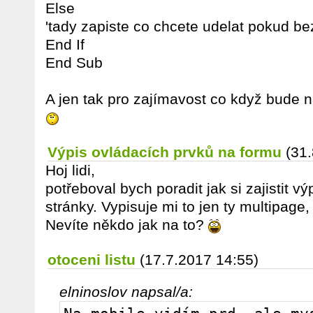
Else
'tady zapiste co chcete udelat pokud be
End If
End Sub
A jen tak pro zajímavost co když bude 
Výpis ovládacích prvků na formu
(31
Hoj lidi,
potřeboval bych poradit jak si zajistit v
stránky. Vypisuje mi to jen ty multipage,
Nevíte někdo jak na to?
otoceni listu
(17.7.2017 14:55)
elninoslov napsal/a: