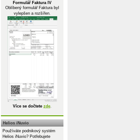
Formulář Faktura IV
Oblíbený formulář Faktura byl
vylepšen a rozšířen.
Více se dočtete
zde
.
Helios iNuvio
Používáte podnikový systém
Helios iNuvio? Potřebujete