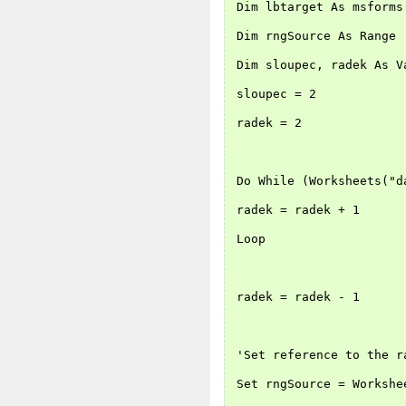
 Dim lbtarget As msforms
 Dim rngSource As Range
 Dim sloupec, radek As V
 sloupec = 2
 radek = 2
 Do While (Worksheets("d
 radek = radek + 1
 Loop
 radek = radek - 1
 'Set reference to the r
 Set rngSource = Workshe