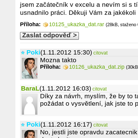
jsem začátečník v excelu a nevím si s tí
usnadnilo práci. Děkuji Vám za jakékoli
Příloha:
10125_ukazka_dat.rar
(28kB, staženo 
Zaslat odpověď >
Poki
(1.11.2012 15:30)
citovat
Mozna takto
Příloha:
10126_ukazka_dat.zip
(30kB
BaraL
(1.11.2012 16:03)
citovat
Díky za návrh, myslím, že by to 
požádat o vysvětlení, jak jste to 
Poki
(1.11.2012 16:17)
citovat
No, jestli jste opravdu zacatecnik