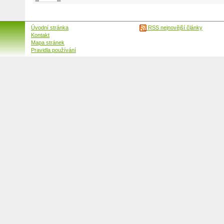
Úvodní stránka
RSS nejnovější články
Kontakt
Mapa stránek
Pravidla používání