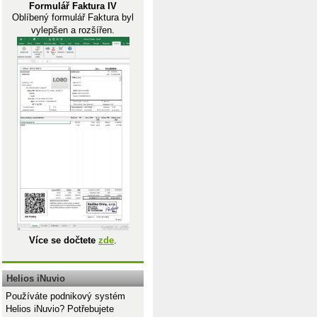
Formulář Faktura IV
Oblíbený formulář Faktura byl
vylepšen a rozšířen.
Více se dočtete
zde
.
Helios iNuvio
Používáte podnikový systém
Helios iNuvio? Potřebujete