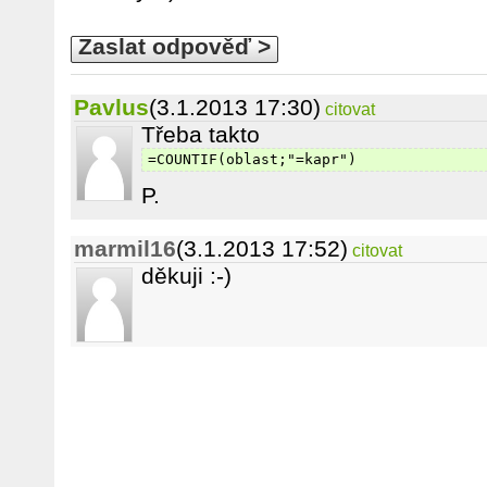
Zaslat odpověď >
Pavlus
(3.1.2013 17:30)
citovat
Třeba takto
=COUNTIF(oblast;"=kapr")
P.
marmil16
(3.1.2013 17:52)
citovat
děkuji :-)