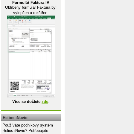
Formulář Faktura IV
Oblíbený formulář Faktura byl
vylepšen a rozšířen.
Více se dočtete
zde
.
Helios iNuvio
Používáte podnikový systém
Helios iNuvio? Potřebujete