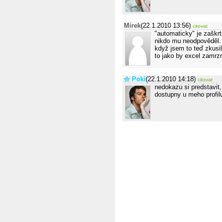
Mirek
(22.1.2010 13:56)
citovat
"automaticky" je zaškrt
nikdo mu neodpověděl. 
když jsem to teď zkusil
to jako by excel zamrzn
Poki
(22.1.2010 14:18)
citovat
nedokazu si predstavit,
dostupny u meho profil