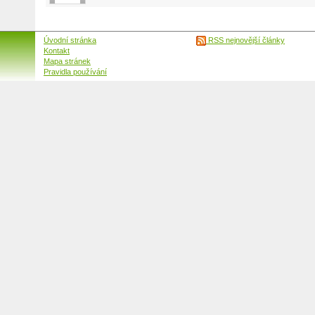
Úvodní stránka
RSS nejnovější články
Kontakt
Mapa stránek
Pravidla používání