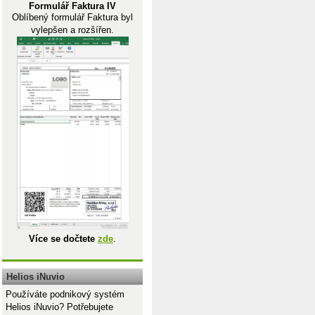
Formulář Faktura IV
Oblíbený formulář Faktura byl
vylepšen a rozšířen.
Více se dočtete
zde
.
Helios iNuvio
Používáte podnikový systém
Helios iNuvio? Potřebujete